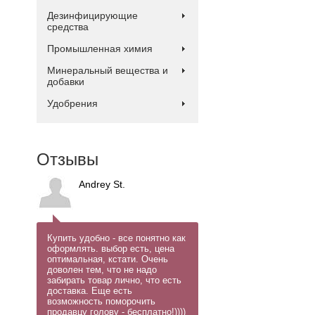
Дезинфицирующие
средства
Промышленная химия
Минеральный вещества и
добавки
Удобрения
Отзывы
Andrey St.
Купить удобно - все понятно как
оформлять. выбор есть, цена
оптимальная, кстати. Очень
доволен тем, что не надо
забирать товар лично, что есть
доставка. Еще есть
возможность поморочить
продавцу голову - бесплатно!))))