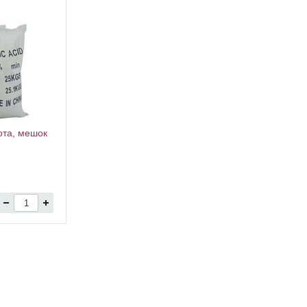
ота, мешок