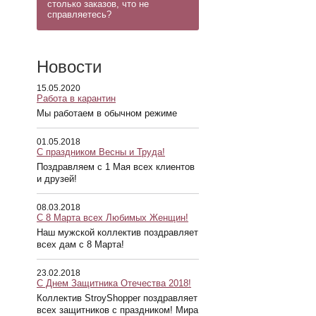
столько заказов, что не
справляетесь?
Новости
15.05.2020
Работа в карантин
Мы работаем в обычном режиме
01.05.2018
С праздником Весны и Труда!
Поздравляем с 1 Мая всех клиентов
и друзей!
08.03.2018
С 8 Марта всех Любимых Женщин!
Наш мужской коллектив поздравляет
всех дам с 8 Марта!
23.02.2018
С Днем Защитника Отечества 2018!
Коллектив StroyShopper поздравляет
всех защитников с праздником! Мира