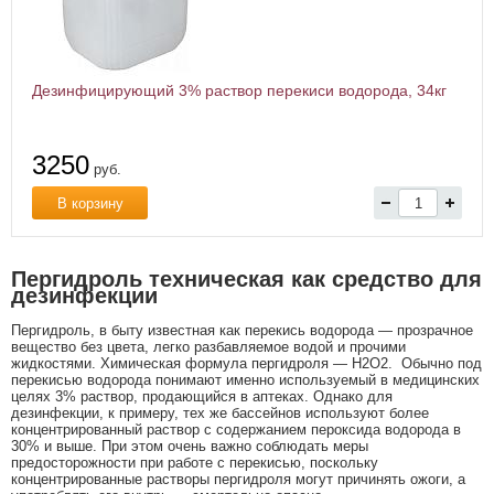
Дезинфицирующий 3% раствор перекиси водорода, 34кг
3250
руб.
В корзину
Пергидроль техническая как средство для
дезинфекции
Пергидроль, в быту известная как перекись водорода — прозрачное
вещество без цвета, легко разбавляемое водой и прочими
жидкостями. Химическая формула пергидроля — H2O2. Обычно под
перекисью водорода понимают именно используемый в медицинских
целях 3% раствор, продающийся в аптеках. Однако для
дезинфекции, к примеру, тех же бассейнов используют более
концентрированный раствор с содержанием пероксида водорода в
30% и выше. При этом очень важно соблюдать меры
предосторожности при работе с перекисью, поскольку
концентрированные растворы пергидроля могут причинять ожоги, а