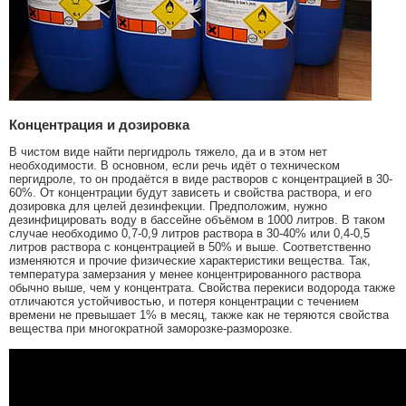
Концентрация и дозировка
В чистом виде найти пергидроль тяжело, да и в этом нет
необходимости. В основном, если речь идёт о техническом
пергидроле, то он продаётся в виде растворов с концентрацией в 30-
60%. От концентрации будут зависеть и свойства раствора, и его
дозировка для целей дезинфекции. Предположим, нужно
дезинфицировать воду в бассейне объёмом в 1000 литров. В таком
случае необходимо 0,7-0,9 литров раствора в 30-40% или 0,4-0,5
литров раствора с концентрацией в 50% и выше. Соответственно
изменяются и прочие физические характеристики вещества. Так,
температура замерзания у менее концентрированного раствора
обычно выше, чем у концентрата. Свойства перекиси водорода также
отличаются устойчивостью, и потеря концентрации с течением
времени не превышает 1% в месяц, также как не теряются свойства
вещества при многократной заморозке-разморозке.