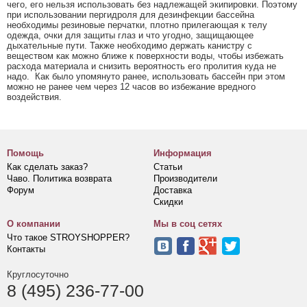
чего, его нельзя использовать без надлежащей экипировки. Поэтому
при использовании пергидроля для дезинфекции бассейна
необходимы резиновые перчатки, плотно прилегающая к телу
одежда, очки для защиты глаз и что угодно, защищающее
дыхательные пути. Также необходимо держать канистру с
веществом как можно ближе к поверхности воды, чтобы избежать
расхода материала и снизить вероятность его пролития куда не
надо. Как было упомянуто ранее, использовать бассейн при этом
можно не ранее чем через 12 часов во избежание вредного
воздействия.
Помощь
Информация
Как сделать заказ?
Статьи
Чаво. Политика возврата
Производители
Форум
Доставка
Скидки
О компании
Мы в соц сетях
Что такое STROYSHOPPER?
Контакты
Круглосуточно
8 (495) 236-77-00