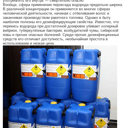
употреблять его внутрь — смертельно опасно.
Вообще, сфера применения пероксида водорода предельно широка.
В различной концентрации он применяется во многих сферах
человеческой деятельности, начиная с отбеливания волос и
заканчивая производством ракетного топлива. Однако в быту
наиболее полезны его дезинфицирующие свойства. Известно, что
перекись водорода при достаточной дозировке убивает холерный
вибрион, туберкулёзные бактерии, возбудителей чумы, сибирской
язвы и прочих опасных болезней. Среди прочих дезинфекционных
средств его отличает доступность, необычайная простота в
использовании и низкая цена.