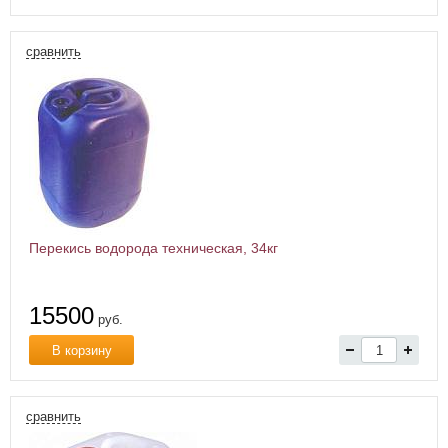
сравнить
Перекись водорода техническая, 34кг
15500
руб.
В корзину
сравнить