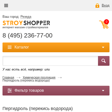
Вход
Ваш город:
Резеда
0
интернет магазин стройматериалов
8 (495) 236-77-00
Каталог
У нас есть всё, например:
или
Главная
Химическая продукция
Пергидроль (перекись водорода)
Фильтр товаров
Пергидроль (перекись водорода)