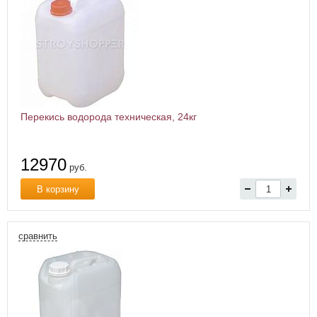
Перекись водорода техническая, 24кг
12970
руб.
В корзину
сравнить