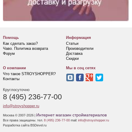
Помощь
Информация
Как сделать заказ?
Статьи
Чаво. Политика возврата
Производители
Форум
Доставка
Скидки
О компании
Мы в соц сетях
Что такое STROYSHOPPER?
Контакты
Круглосуточно
8 (495) 236-77-00
info@stroyshopper.ru
Интернет магазин стройматериалов
Москва © 2007-2026 |
Все права защищены. тел.
8 (495) 236-77-00
mail:
info@stroyshopper.ru
Разработка сайта BSDevel.ru