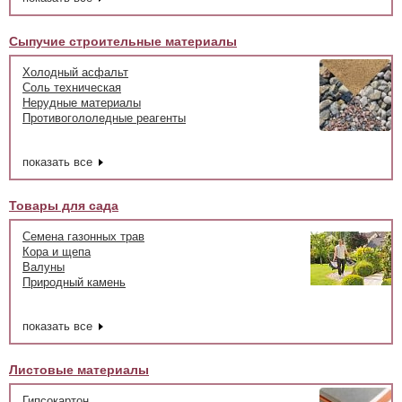
Сыпучие строительные материалы
Холодный асфальт
Соль техническая
Нерудные материалы
Противогололедные реагенты
показать все
Товары для сада
Семена газонных трав
Кора и щепа
Валуны
Природный камень
показать все
Листовые материалы
Гипсокартон