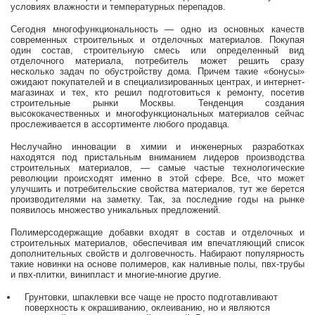
условиях влажности и температурных перепадов.
Сегодня многофункциональность — одно из основных качеств
современных строительных и отделочных материалов. Покупая
один состав, строительную смесь или определенный вид
отделочного материала, потребитель может решить сразу
несколько задач по обустройству дома. Причем такие «бонусы»
ожидают покупателей и в специализированных центрах, и интернет-
магазинах и тех, кто решил подготовиться к ремонту, посетив
строительные рынки Москвы. Тенденция создания
высококачественных и многофункциональных материалов сейчас
прослеживается в ассортименте любого продавца.
Неслучайно инновации в химии и инженерных разработках
находятся под пристальным вниманием лидеров производства
строительных материалов, — самые частые технологические
революции происходят именно в этой сфере. Все, что может
улучшить и потребительские свойства материалов, тут же берется
производителями на заметку. Так, за последние годы на рынке
появилось множество уникальных предложений.
Полимерсодержащие добавки входят в состав и отделочных и
строительных материалов, обеспечивая им впечатляющий список
дополнительных свойств и долговечность. Набирают популярность
такие новинки на основе полимеров, как наливные полы, пвх-трубы
и пвх-плитки, винипласт и многие-многие другие.
Грунтовки, шпаклевки все чаще не просто подготавливают
поверхность к окрашиванию, оклеиванию, но и являются