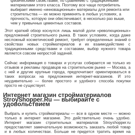
физическими свойствами, по сравнению с традиционными
материалами этого класса. Поэтому все чаще потребитель
выбирает именно «инновационные» материалы для ремонта или
строительства — их можно применять в любых условиях, а
прочность, которую они обеспечивают, в несколько раз выше,
чем у привычных цементных составов.
Этот краткий обзор коснулся лишь малой доли «революционных»
предложений строительного рынка. В таких условиях, когда даже
несложный косметический ремонт, требует определенных знаний о
свойствах новых стройматериалов и их взаимодействию с
традиционными средствами и составами, выбор нужного товара
является совсем непростой задачей.
Сейчас информация о товарах и услугах собирается не только из
отзывов и рекламы продавцов на строительном рынке — Москва, а
с ней и другие крупные города, предпочитают ориентироваться в
таких вопросах на предложения интернет-магазинов. И это
неудивительно — более простого и удобного способа покупки
просто не существует.
Интернет магазин стройматериалов
StroyShopper.Ru — выбирайте с
удовольствием
Выбрать и купить стройматериалы — все в одном месте — можно
только в интернет магазине. Это действительно очень удобно.
Интернет магазин строительных материалов Stroyshopper.ru
предоставляет замечательную возможность заказать любой товар
и в любых количествах. Больше не придется тратить время на