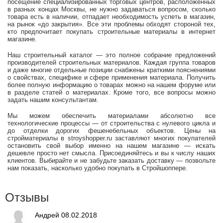
посещение специализированных торговых центров, расположенных
в разных концах Москвы, не нужно задаваться вопросом, сколько
товара есть в наличии, отпадает необходимость успеть в магазин,
на рынок «до закрытия». Все эти проблемы обходят стороной тех,
кто предпочитает покупать строительные материалы в интернет
магазине.
Наш строительный каталог — это полное собрание предложений
производителей строительных материалов. Каждая группа товаров
и даже многие отдельные позиции снабжены краткими пояснениями
о свойствах, специфике и сфере применения материала. Получить
более полную информацию о товарах можно на нашем форуме или
в разделе статей о материалах. Кроме того, все вопросы можно
задать нашим консультантам.
Мы можем обеспечить материалами абсолютно все
технологические процессы — от строительства с нулевого цикла и
до отделки дорогих фешенебельных объектов. Цены на
стройматериалы в stroyshopper.ru заставляют многих покупателей
остановить свой выбор именно на нашем магазине — искать
дешевле просто нет смысла. Присоединяйтесь и вы к числу наших
клиентов. Выбирайте и не забудьте заказать доставку — позвольте
нам показать, насколько удобно покупать в Стройшоппере.
Отзывы
Андрей 08.02.2018