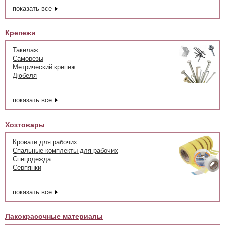
показать все
Крепежи
Такелаж
Саморезы
Метрический крепеж
Дюбеля
показать все
Хозтовары
Кровати для рабочих
Спальные комплекты для рабочих
Спецодежда
Серпянки
показать все
Лакокрасочные материалы