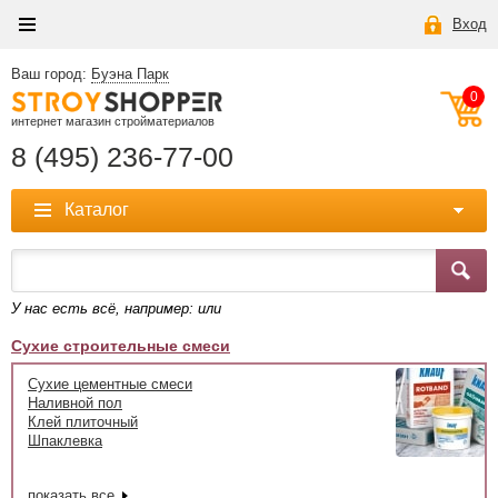
Вход
Ваш город:
Буэна Парк
0
интернет магазин стройматериалов
8 (495) 236-77-00
Каталог
У нас есть всё, например:
или
Сухие строительные смеси
Сухие цементные смеси
Наливной пол
Клей плиточный
Шпаклевка
показать все