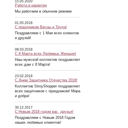
15.05.2020
Работа в карантин
Мы работаем в обычном режиме
01.05.2018
С праздником Весны и Труда!
Поздравляем с 1 Мая всех клиентов
и друзей!
08.03.2018
С 8 Марта всех Любимых Женщин!
Наш мужской коллектив поздравляет
всех дам с 8 Марта!
23.02.2018
С Днем Защитника Отечества 2018!
Коллектив StroyShopper поздравляет
всех защитников с праздником! Мира
и добра!
30.12.2017
С Новым 2018 годом вас, друзья!
Поздравляем с Новым 2018 Годом
наших любимых клиентов!