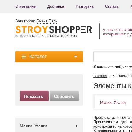
О магазине
Доставка
Разгрузка
Оплата
Ваш город:
Буэна Парк
у нас есть стр
которых нет у 
интернет магазин стройматериалов
Каталог
У нас есть всё, нап
Главная
Элемент
Элементы к
Маяки. Уголки
Профиль для гкл эт
Применяются для п
Маяки. Уголки
конструкции, на кот
В зависимости от н