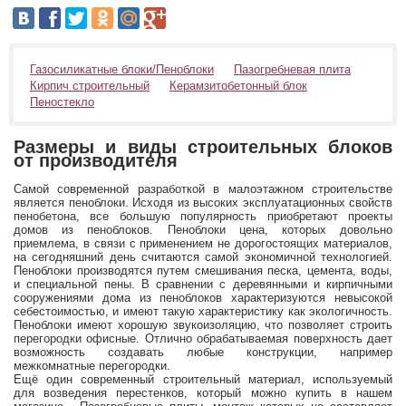
Газосиликатные блоки/Пеноблоки
Пазогребневая плита
Кирпич строительный
Керамзитобетонный блок
Пеностекло
Размеры и виды строительных блоков
от производителя
Самой современной разработкой в малоэтажном строительстве
является пеноблоки. Исходя из высоких эксплуатационных свойств
пенобетона, все большую популярность приобретают проекты
домов из пеноблоков. Пеноблоки цена, которых довольно
приемлема, в связи с применением не дорогостоящих материалов,
на сегодняшний день считаются самой экономичной технологией.
Пеноблоки производятся путем смешивания песка, цемента, воды,
и специальной пены. В сравнении с деревянными и кирпичными
сооружениями дома из пеноблоков характеризуются невысокой
себестоимостью, и имеют такую характеристику как экологичность.
Пеноблоки имеют хорошую звукоизоляцию, что позволяет строить
перегородки офисные. Отлично обрабатываемая поверхность дает
возможность создавать любые конструкции, например
межкомнатные перегородки.
Ещё один современный строительный материал, используемый
для возведения перестенков, который можно купить в нашем