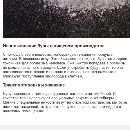
Использование буры в пищевом производстве
С помощью этого вещества консервируют немногие продукты
питания. В основном икру. Это объясняется тем, что бура пятиводная
токсичная для организма человека. Она быстро попадает в организм,
но медленно из него выходит. Если употреблять буру часто, то она
накапливается в тканях и органах и вызывает синтез аммиака и
блокирует поступление кислорода к клеткам.
Транспортировка и хранение
Буру перевозят с помощью грузовых вагонов и автомобилей. В
качестве тары используют специальные закрытые контейнеры.
Мягкие специальные емкости везут на открытом составе.Так как бура
является токсичной, то хранить ее нужно в запечатанном виде и в
надежных помещениях.