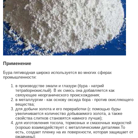
Применение
Бура пятиводная широко используется во многих сферах
промышленности:
в производстве эмали и глазури (бура - натрий
тетраборнокислый). В их смесь она добавляется как
связующее неорганического происхождения;
в металлургии - как основу оксида бора - против окисляющего
вещества;
для добычи золота и его переработки (с помощью буры
увеличивается количество добываемого золота, а также
свойства слитков становятся намного лучше);
для изготовления тосола, тормозных и смазочных жидкостей
(хорошо взаимодействует с металлическими деталями.То
есть, создает пленку на их поверхности, которая защищает от
ржавчины);