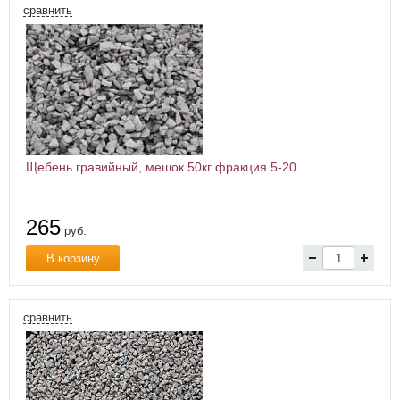
сравнить
Щебень гравийный, мешок 50кг фракция 5-20
265
руб.
В корзину
сравнить