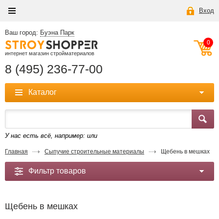
Вход
Ваш город:
Буэна Парк
0
интернет магазин стройматериалов
8 (495) 236-77-00
Каталог
У нас есть всё, например:
или
Главная
Сыпучие строительные материалы
Щебень в мешках
Фильтр товаров
Щебень в мешках