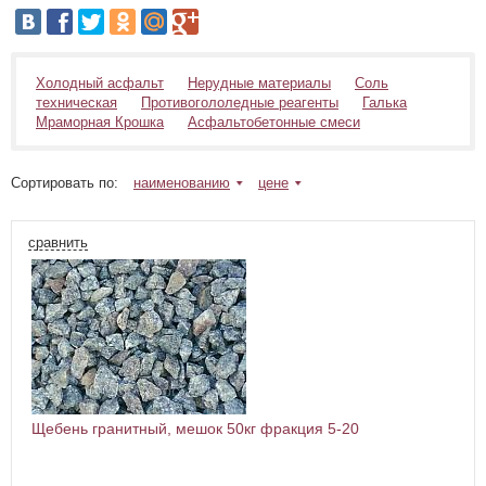
Холодный асфальт
Нерудные материалы
Соль
техническая
Противогололедные реагенты
Галька
Мраморная Крошка
Асфальтобетонные смеси
Сортировать по:
наименованию
цене
сравнить
Щебень гранитный, мешок 50кг фракция 5-20