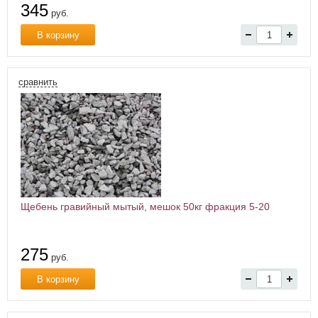
345
руб.
В корзину
сравнить
Щебень гравийный мытый, мешок 50кг фракция 5-20
275
руб.
В корзину