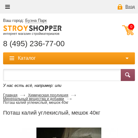
Вход
Ваш город:
Буэна Парк
0
интернет магазин стройматериалов
8 (495) 236-77-00
Каталог
У нас есть всё, например:
или
Главная
Химическая продукция
Минеральный вещества и добавки
Поташ калий углекислый, мешок 40кг
Поташ калий углекислый, мешок 40кг