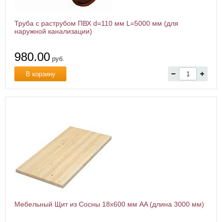
Труба с раструбом ПВХ d=110 мм L=5000 мм (для
наружной канализации)
980.00
руб.
В корзину
Мебельный Щит из Сосны 18х600 мм AA (длина 3000 мм)