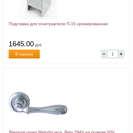
Подставка для огнетушителя П-15 хромированная
1645.00
руб.
В корзину
Дверная ручка Melodia мод. Beta 294V на розетке 50V