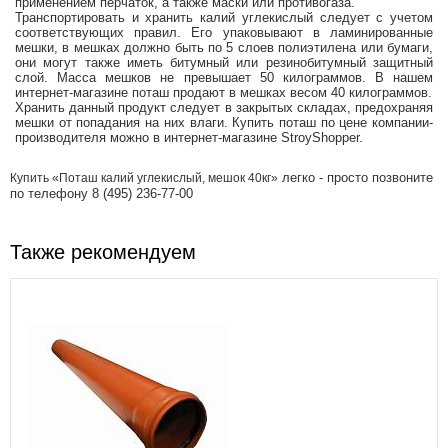
применением перчаток, а также маски или противогаза.
Транспортировать и хранить калий углекислый следует с учетом
соответствующих правил. Его упаковывают в ламинированные
мешки, в мешках должно быть по 5 слоев полиэтилена или бумаги,
они могут также иметь битумный или резинобитумный защитный
слой. Масса мешков не превышает 50 килограммов. В нашем
интернет-магазине поташ продают в мешках весом 40 килограммов.
Хранить данный продукт следует в закрытых складах, предохраняя
мешки от попадания на них влаги. Купить поташ по цене компании-
производителя можно в интернет-магазине StroyShopper.
легко - просто позвоните
Купить «Поташ калий углекислый, мешок 40кг»
по телефону 8 (495) 236-77-00
Также рекомендуем