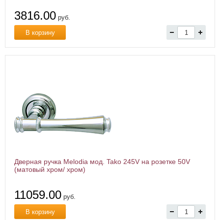
3816.00
руб.
В корзину
Дверная ручка Melodia мод. Tako 245V на розетке 50V
(матовый хром/ хром)
11059.00
руб.
В корзину