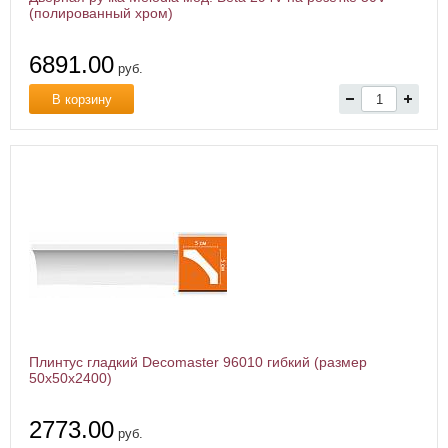
(полированный хром)
6891.00
руб.
В корзину
Плинтус гладкий Decomaster 96010 гибкий (размер
50х50х2400)
2773.00
руб.