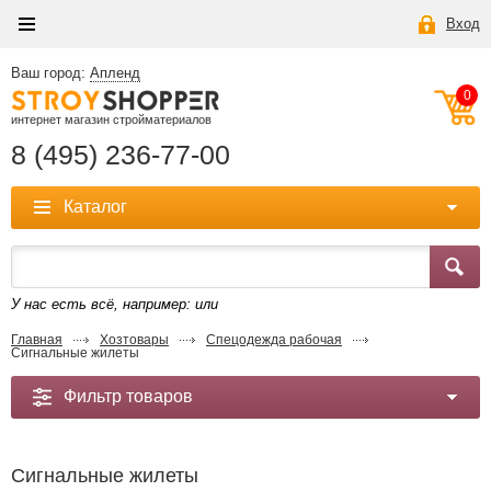
Вход
Ваш город:
Апленд
0
интернет магазин стройматериалов
8 (495) 236-77-00
Каталог
У нас есть всё, например:
или
Главная
Хозтовары
Спецодежда рабочая
Сигнальные жилеты
Фильтр товаров
Сигнальные жилеты