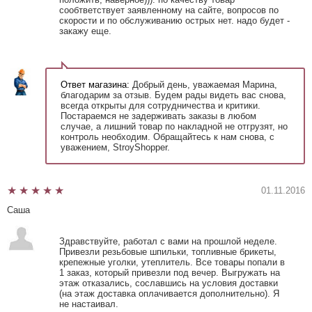
сообтветствует заявленному на сайте, вопросов по
скорости и по обслуживанию острых нет. надо будет -
закажу еще.
Ответ магазина:
Добрый день, уважаемая Марина,
благодарим за отзыв. Будем рады видеть вас снова,
всегда открыты для сотрудничества и критики.
Постараемся не задерживать заказы в любом
случае, а лишний товар по накладной не отгрузят, но
контроль необходим. Обращайтесь к нам снова, с
уважением, StroyShopper.
01.11.2016
Саша
Здравствуйте, работал с вами на прошлой неделе.
Привезли резьбовые шпильки, топливные брикеты,
крепежные уголки, утеплитель. Все товары попали в
1 заказ, который привезли под вечер. Выгружать на
этаж отказались, сославшись на условия доставки
(на этаж доставка оплачивается дополнительно). Я
не настаивал.