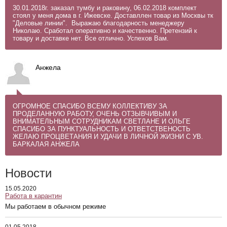
30.01.2018г. заказал тумбу и раковину, 06.02.2018 комплект
стоял у меня дома в г. Ижевске. Доставллен товар из Москвы тк
"Деловые линии". Выражаю благодарность менеджеру
Николаю. Сработал оперативно и качественно. Претензий к
товару и доставке нет. Все отлично. Успехов Вам.
Анжела
ОГРОМНОЕ СПАСИБО ВСЕМУ КОЛЛЕКТИВУ ЗА
ПРОДЕЛАННУЮ РАБОТУ, ОЧЕНЬ ОТЗЫВЧИВЫМ И
ВНИМАТЕЛЬНЫМ СОТРУДНИКАМ СВЕТЛАНЕ И ОЛЬГЕ
СПАСИБО ЗА ПУНКТУАЛЬНОСТЬ И ОТВЕТСТВЕНОСТЬ
ЖЕЛАЮ ПРОЦВЕТАНИЯ И УДАЧИ В ЛИЧНОЙ ЖИЗНИ С УВ.
БАРКАЛАЯ АНЖЕЛА
Новости
15.05.2020
Работа в карантин
Мы работаем в обычном режиме