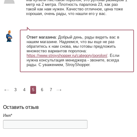
метр на 2 метра. Плотность паралона 23, как раз
такой как нам нужен. Качество отличное, цена тоже
хорошая, очень рады, что нашли его у вас.
Ответ магазина:
Добрый день, рады видеть вас в
нашем магазине. Надеемся, что вы еще не раз
обратитесь к нам снова, мы готовы предложить
множество вариантов поролона:
https://www.stroyshopper.ru/category/porolon/
. Если
нужна консультация менеджера - звоните, всегда
рады. С уважением, StroyShopper.
3
4
5
6
7
Оставить отзыв
Имя
*