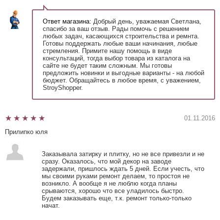
Ответ магазина:
Добрый день, уважаемая Светлана,
спасибо за ваш отзыв. Рады помочь с решением
любых задач, касающихся строительства и ремнта.
Готовы поддержать любые ваши начинания, любые
стремления. Примите нашу помощь в виде
консультаций, тогда выбор товара из каталога на
сайте не будет таким сложным. Мы готовы
предложить новинки и выгодные варианты - на любой
бюджет. Обращайтесь в любое время, с уважением,
StroyShopper.
01.11.2016
Прилипко юля
Заказывала затирку и плитку, но не все привезли и не
сразу. Оказалось, что мой декор на заводе
задержали, пришлось ждать 5 дней. Если учесть, что
мы своими руками ремонт делаем, то простоя не
возникло. А вообще я не люблю когда планы
срываются, хорошо что все уладилось быстро.
Будем заказывать еще, т.к. ремонт только-только
начат.