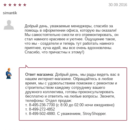
30.09.2016
simantik
Добрый день, уважаемые менеджеры, спасибо за
помощь в оформлении офиса, которую вы оказали!
Мы самостоятельно смогли его отремонтировать, он
стал намного красивее и уютнее. Ощущение такое,
что мы - создатели и теперь тут работать намного
приятнее, куча идей, мы все очень вдохновлены.
Спасибо, что причастны к этому!)
Ответ магазина:
Добрый день, мы рады видеть вас в
нашем интернет-магазине. Обращайтесь в любое
время, мы с удовольствием поможем с ремонтом и
строительством каждому сотруднику вашего
дружного коллектива, готовы проконсультировать
бесплатно и ответить на любые вопросы. Звоните,
телефоны: Отдел продаж:
т. 8-495-236-7700 (с 8:00 до 02:00 ночи ежедневно)
т. 8-499-272-4852
т. 8-499-502-4880. С уважением, StroyShopper.