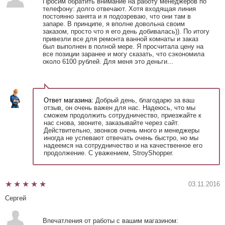
Просим обратить внимание на работу менеджеров по
телефону: долго отвечают. Хотя входящая линия
постоянно занята и я подозреваю, что они там в
запаре. В принципе, я вполне довольна своим
заказом, просто что я его день добивалась)). По итогу
привезли все для ремонта ванной комнаты и заказ
был выполнен в полной мере. Я просчитала цену на
все позиции заранее и могу сказать, что сэкономила
около 6100 рублей. Для меня это деньги...
Ответ магазина:
Добрый день, благодарю за ваш
отзыв, он очень важен для нас. Надеюсь, что мы
сможем продолжить сотрудничество, приезжайте к
нас снова, звоните, заказывайте через сайт.
Действительно, звонков очень много и менеджеры
иногда не успевают отвечать очень быстро, но мы
надеемся на сотрудничество и на качественное его
продолжение. С уважением, StroyShopper.
03.11.2016
Сергей
Впечатления от работы с вашим магазином: