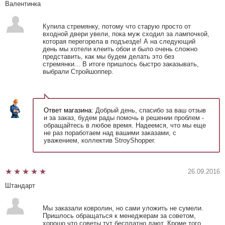
Валентинка
Купила стремянку, потому что старую просто от
входной двери увели, пока муж сходил за лампочкой,
которая перегорела в подъезде! А на следующий
день мы хотели клеить обои и было очень сложно
представить, как мы будем делать это без
стремянки... В итоге пришлось быстро заказывать,
выбрали Стройшоппер.
Ответ магазина:
Добрый день, спасибо за ваш отзыв
и за заказ, будем рады помочь в решении проблем -
обращайтесь в любое время. Надеемся, что мы еще
не раз поработаем над вашими заказами, с
уважением, коллектив StroyShopper.
26.09.2016
Штандарт
Мы заказали ковролин, но сами уложить не сумели.
Пришлось обращаться к менеджерам за советом,
хорошо что советы тут бесплатно дают. Кроме того