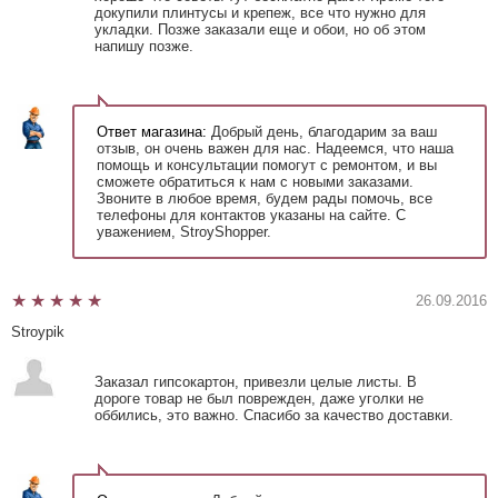
докупили плинтусы и крепеж, все что нужно для
укладки. Позже заказали еще и обои, но об этом
напишу позже.
Ответ магазина:
Добрый день, благодарим за ваш
отзыв, он очень важен для нас. Надеемся, что наша
помощь и консультации помогут с ремонтом, и вы
сможете обратиться к нам с новыми заказами.
Звоните в любое время, будем рады помочь, все
телефоны для контактов указаны на сайте. С
уважением, StroyShopper.
26.09.2016
Stroypik
Заказал гипсокартон, привезли целые листы. В
дороге товар не был поврежден, даже уголки не
оббились, это важно. Спасибо за качество доставки.