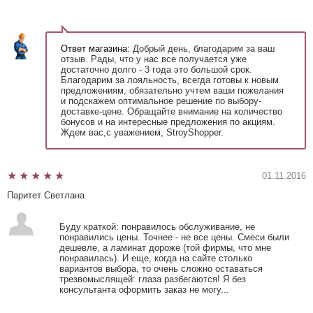
Ответ магазина:
Добрый день, благодарим за ваш
отзыв. Рады, что у нас все получается уже
достаточно долго - 3 года это большой срок.
Благодарим за лояльность, всегда готовы к новым
предложениям, обязательно учтем ваши пожелания
и подскажем оптимальное решение по выбору-
доставке-цене. Обращайте внимание на количество
бонусов и на интересные предложения по акциям.
Ждем вас,с уважением, StroyShopper.
01.11.2016
Паритет Светлана
Буду краткой: понравилось обслуживание, не
понравились цены. Точнее - не все цены. Смеси были
дешевле, а ламинат дороже (той фирмы, что мне
понравилась). И еще, когда на сайте столько
вариантов выбора, то очень сложно оставаться
трезвомыслящей: глаза разбегаются! Я без
консультанта оформить заказ не могу...