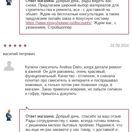
Ответ магазина:
Добрый день, рады видеть вас
снова. Предлагаем широкий выбор материалов для
строительства и ремонта, все - с доставкой на
объект. Ждем на бесплатные консультации, а также
предлагаем онлайн заказ и бонусную систему:
https://www.stroyshopper.ru/discounts/
. Ждем вас, с
уважением, Стройшоппер.
24.09.2016
василий петрович
Купили смеситель Andrea Dario, когда делали ремонт
в ванной. Он для раковины, очень красивый,
функциональный. Качество - отличное, я сначала
почитал про смеситель в интернете и поспрашивал
знакомых, а только потом уже позвонил сюда, в
магазин. Заказ привезли вовремя, но забыли силикон
и гофру, пришлось докупить.
Ответ магазина:
Добрый день, спасибо за ваш отзыв.
Рады сотрудничеству с вами, всегда готовы помочь
с решением мелких бытовых проблем. Надеемся, что
вы еще не раз закажете у нас товар, с доставкой и