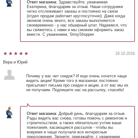
Ответ магазина:
Здравствуйте, уважаемая
Екатерина, благодарим за отзыв. Наши сотрудники
четко отслеживают заказы и постоянно на связи
(отдел продаж работает круглосуточно). Даже когда
звонков очень много, все заказы выполняются
своевременно - у нас обширный штат. Надеемся, что
вы свяжетесь с нами и мы сможем оформить заказ
вместе. С уважением, StroyShopper.
18.10.2016
Вера и Юрий
Почему у вас нет скидок? И еще очень хочется чаще
видеть акции! Кроме того в магазинах постоянно
присылают письма про скидки и акции, а от вас мы их
не получаем. Подпишите нас на рассылку, спасибо!
Ответ магазина:
Добрый день, благодарим за отзыв.
Рады видеть вас снова, готовы помочь с ремонтом и
строительством, а также обязательно учтем ваши
пожелания, касающиеся рассылок - чтобы вы
вовремя и чаще получали все интересные
предложения. Звоните, приезжайте, с уважением,