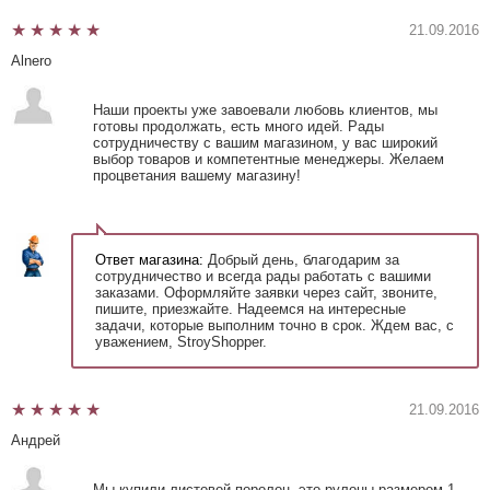
21.09.2016
Alnero
Наши проекты уже завоевали любовь клиентов, мы
готовы продолжать, есть много идей. Рады
сотрудничеству с вашим магазином, у вас широкий
выбор товаров и компетентные менеджеры. Желаем
процветания вашему магазину!
Ответ магазина:
Добрый день, благодарим за
сотрудничество и всегда рады работать с вашими
заказами. Оформляйте заявки через сайт, звоните,
пишите, приезжайте. Надеемся на интересные
задачи, которые выполним точно в срок. Ждем вас, с
уважением, StroyShopper.
21.09.2016
Андрей
Мы купили листовой поролон, это рулоны размером 1