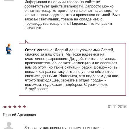
Информация о наличии товара на сайте не
соответствует действительности. Запросто можно
оплатить товар которого не только нет на складе, но
и снят с производства, что и произошло со мной. Был
заказан светильник, товара на складе нет, с
производства товар снят. Надеюсь, что исправим
ситуацию.
Ответ магазина:
Добрый день, уважаемый Сергей,
спасибо за ваш отзыв. Мы тоже надеемся на
счастливое разрешение. Да, действительно, иногда
производитель обновляет коллекцию и не сообщает
нам об этом, но такие ситуации редки. Возможно, вы
попали как раз на такую, мы не успели обменяться
свежими данными. Надеемся, что подберем для вас
что-то подходящее, звоните в отдел продаж -
поможем, подскажем, подберем. С уважением,
StroyShopper.
01.11.2016
Георгий Архипович
Заказал у них присыпку на зиму, привезли с