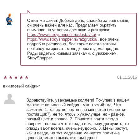
Ответ магазина:
Добрый день, спасибо за ваш отзыв,
он очень важен для нас. Предлагаем обратить
внимание на условия доставки и разгрузки:
https://www.stroyshopper.ru/dostavka/
и
https://www.stroyshopper.ru/razgruzka/
, все очень
подробно расписано. Вас также всегда готовы
проконсультировать менеджеры отдела продаж.
Рады видеть с новыми заявками, с уважением,
StroyShopper.
01.11.2016
виниловый сайдинг
Здравствуйте, уважаемые коллеги! Покупаю в вашем
магазине виниловый сайдинг уже третий год. Что
заметил: 1. качество постоянно меняется (меняется
поставщик?). не то, чтобы хуже-лучше, но - разное,
разный цвет и прочее. 2. Привозят почти всегда
вовремя, но если что-то надо в машину догрузить, то
опаздывают всегда, очень неудобно. 3. Цены растут,
как и везде, но тут медленно меняется политика
ценовая, можно выхватить выгоднее.