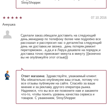
StroyShopper.
07.10.2016
Аннушка
Сделали заказ,обещали доставить на следующий
день,менеджер по телефону более чем подробно все
рассказал и расспросил нас о деталях!на следующий
день ни доставки,ни звонка...день потерян,ремонт
переторможен...а,да,и в Леруа дешевле на порядок,и
доставка точно приезжает минута в минуту )))конечно
вы не опубликуйте этот отзыв)))
Ответ магазина:
Здравствуйте, уважаемый клиент.
Мы обязательно опубликуем ваш отзыв, потому что
все отзывы публикуем на сайте. Спасибо за ваше
мнение и за рекламу другого оператора рынка.
Надеемся, что вы все же позвоните нам и закажете
что-то, чтобы понять уровень качества сервиса и
товаров. С уважением, StroyShopper.