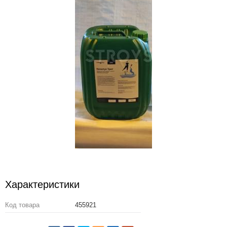
Характеристики
Код товара
455921