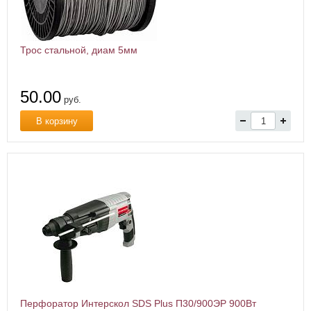
Трос стальной, диам 5мм
50.00
руб.
В корзину
Перфоратор Интерскол SDS Plus П30/900ЭР 900Вт