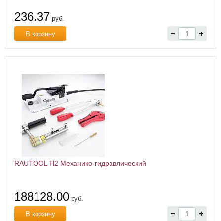
236.37
руб.
В корзину
RAUTOOL H2 Механико-гидравлический
188128.00
руб.
В корзину