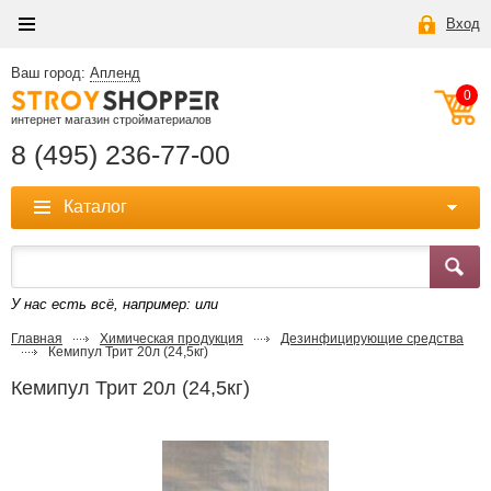
Вход
Ваш город:
Апленд
0
интернет магазин стройматериалов
8 (495) 236-77-00
Каталог
У нас есть всё, например:
или
Главная
Химическая продукция
Дезинфицирующие средства
Кемипул Трит 20л (24,5кг)
Кемипул Трит 20л (24,5кг)