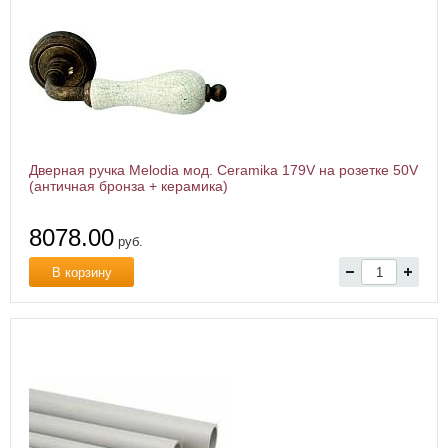
Дверная ручка Melodia мод. Ceramika 179V на розетке 50V
(античная бронза + керамика)
8078.00
руб.
В корзину