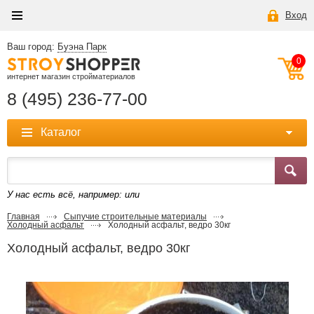
Вход
Ваш город:
Буэна Парк
0
интернет магазин стройматериалов
8 (495) 236-77-00
Каталог
У нас есть всё, например:
или
Главная
Сыпучие строительные материалы
Холодный асфальт
Холодный асфальт, ведро 30кг
Холодный асфальт, ведро 30кг