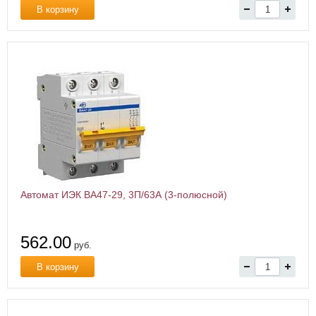
В корзину
Автомат ИЭК ВА47-29, 3П/63А (3-полюсной)
562.00
руб.
В корзину