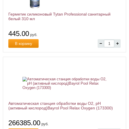
Герметик силиконовый Tytan Professional санитарный
белый 310 мл
445.00
руб.
В корзину
Автоматическая станция обработки воды O2, pH
(активный кислород)Bayrol Poоl Relax Oxygen (173300)
266385.00
руб.