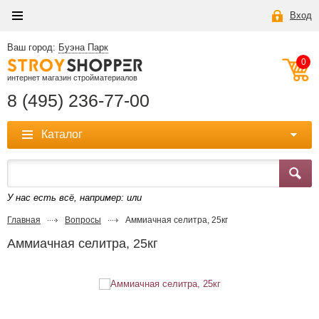
Вход
Ваш город:
Буэна Парк
0
интернет магазин стройматериалов
8 (495) 236-77-00
Каталог
У нас есть всё, например:
или
Главная
Вопросы
Аммиачная селитра, 25кг
Аммиачная селитра, 25кг