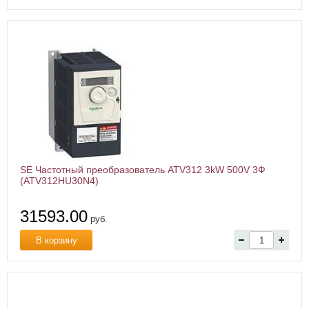
SE Частотный преобразователь ATV312 3kW 500V 3Ф
(ATV312HU30N4)
31593.00
руб.
В корзину