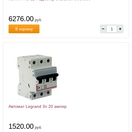
6276.00
руб.
В корзину
Автомат Legrand 3п 20 ампер
1520.00
руб.