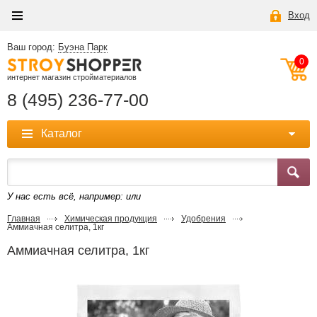
Вход
Ваш город:
Буэна Парк
0
интернет магазин стройматериалов
8 (495) 236-77-00
Каталог
У нас есть всё, например:
или
Главная
Химическая продукция
Удобрения
Аммиачная селитра, 1кг
Аммиачная селитра, 1кг