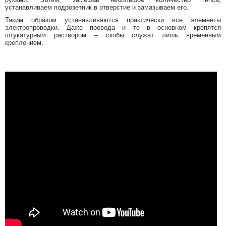
устанавливаем подрозетник в отверстие и замазываем его.
Таким образом устанавливаются практически все элементы
электропроводки. Даже провода и те в основном крепятся
штукатурным раствором – скобы служат лишь временным
креплением.