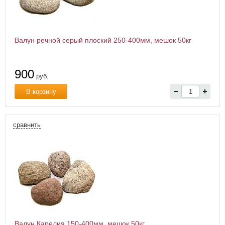
Валун речной серый плоский 250-400мм, мешок 50кг
900
руб.
В корзину
сравнить
Валун Карелия 150-400мм, мешок 50кг