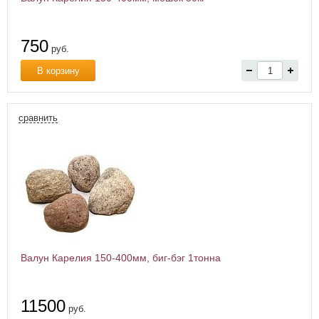
750
руб.
В корзину
сравнить
Валун Карелия 150-400мм, биг-бэг 1тонна
11500
руб.