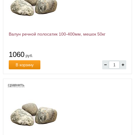
Валун речной полосатик 100-400мм, мешок 50кг
1060
руб.
В корзину
сравнить