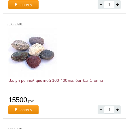
В корзину
сравнить
Валун речной цветной 100-400мм, биг-бэг 1тонна
15500
руб.
В корзину
сравнить