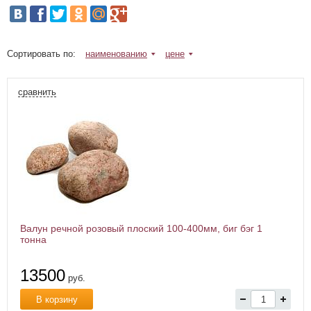
Сортировать по:
наименованию
цене
сравнить
Валун речной розовый плоский 100-400мм, биг бэг 1
тонна
13500
руб.
В корзину