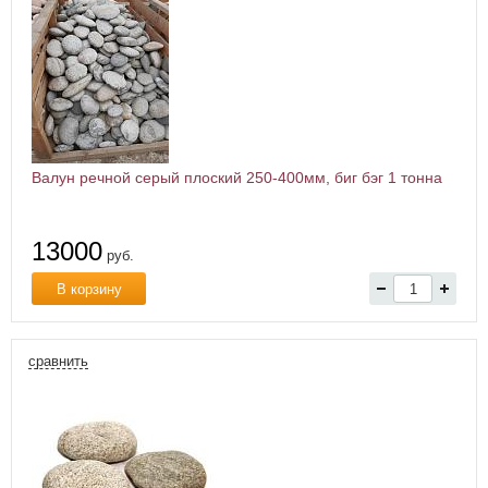
Валун речной серый плоский 250-400мм, биг бэг 1 тонна
13000
руб.
В корзину
сравнить