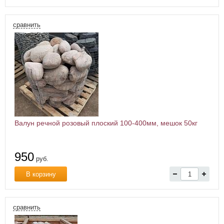
сравнить
Валун речной розовый плоский 100-400мм, мешок 50кг
950
руб.
В корзину
сравнить