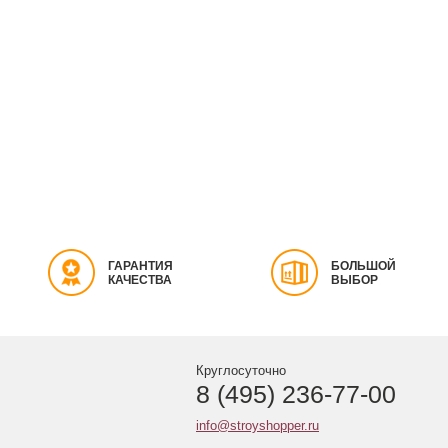
ГАРАНТИЯ
БОЛЬШОЙ
КАЧЕСТВА
ВЫБОР
Круглосуточно
8 (495) 236-77-00
info@stroyshopper.ru