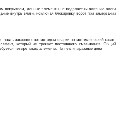
ым покрытием, данные элементы не подвластны влиянию влаги
ание внутрь влаги, исключая блокировку ворот при замерзании
я часть закрепляется методом сварки на металлический косяк,
элемент, который не требует постоянного смазывания. Общий
ебуется четыре таких элемента. На петли гаражные цена