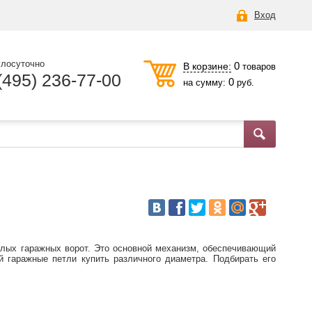
Вход
глосуточно
0
В корзине:
товаров
(495) 236-77-00
0
на сумму:
руб.
лых гаражных ворот. Это основной механизм, обеспечивающий
й гаражные петли купить различного диаметра. Подбирать его