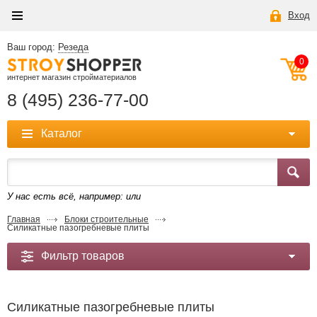
Вход
Ваш город:
Резеда
0
интернет магазин стройматериалов
8 (495) 236-77-00
Каталог
У нас есть всё, например:
или
Главная
Блоки строительные
Силикатные пазогребневые плиты
Фильтр товаров
Силикатные пазогребневые плиты