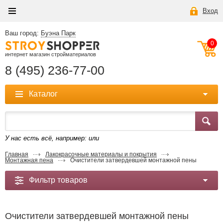
Вход
Ваш город:
Буэна Парк
0
интернет магазин стройматериалов
8 (495) 236-77-00
Каталог
У нас есть всё, например:
или
Главная
Лакокрасочные материалы и покрытия
Монтажная пена
Очистители затвердевшей монтажной пены
Фильтр товаров
Очистители затвердевшей монтажной пены