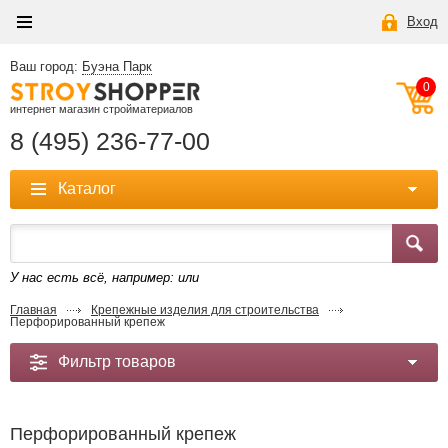
Вход
Ваш город:
Буэна Парк
0
интернет магазин стройматериалов
8 (495) 236-77-00
Каталог
У нас есть всё, например:
или
Главная
Крепежные изделия для строительства
Перфорированный крепеж
Фильтр товаров
Перфорированный крепеж