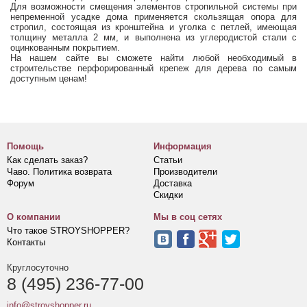
Для возможности смещения элементов стропильной системы при
непременной усадке дома применяется скользящая опора для
стропил, состоящая из кронштейна и уголка с петлей, имеющая
толщину металла 2 мм, и выполнена из углеродистой стали с
оцинкованным покрытием.
На нашем сайте вы сможете найти любой необходимый в
строительстве перфорированный крепеж для дерева по самым
доступным ценам!
Помощь
Информация
Как сделать заказ?
Статьи
Чаво. Политика возврата
Производители
Форум
Доставка
Скидки
О компании
Мы в соц сетях
Что такое STROYSHOPPER?
Контакты
Круглосуточно
8 (495) 236-77-00
info@stroyshopper.ru