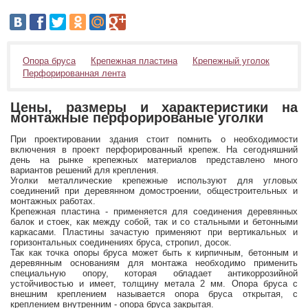
Опора бруса
Крепежная пластина
Крепежный уголок
Перфорированная лента
Цены, размеры и характеристики на
монтажные перфорированые уголки
При проектировании здания стоит помнить о необходимости
включения в проект перфорированный крепеж. На сегодняшний
день на рынке крепежных материалов представлено много
вариантов решений для крепления.
Уголки металлические крепежные используют для угловых
соединений при деревянном домостроении, общестроительных и
монтажных работах.
Крепежная пластина - применяется для соединения деревянных
балок и стоек, как между собой, так и со стальными и бетонными
каркасами. Пластины зачастую применяют при вертикальных и
горизонтальных соединениях бруса, стропил, досок.
Так как точка опоры бруса может быть к кирпичным, бетонным и
деревянным основаниям для монтажа необходимо применить
специальную опору, которая обладает антикоррозийной
устойчивостью и имеет, толщину метала 2 мм. Опора бруса с
внешним креплением называется опора бруса открытая, с
креплением внутренним - опора бруса закрытая.