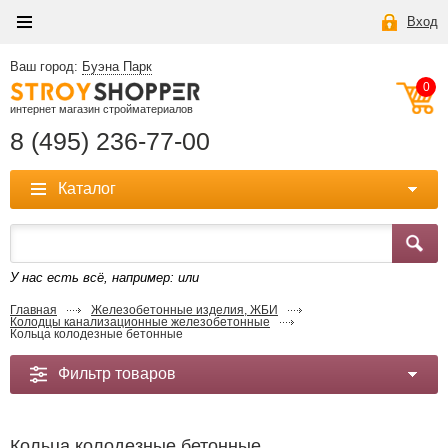
Вход
Ваш город:
Буэна Парк
0
интернет магазин стройматериалов
8 (495) 236-77-00
Каталог
У нас есть всё, например:
или
Главная
Железобетонные изделия, ЖБИ
Колодцы канализационные железобетонные
Кольца колодезные бетонные
Фильтр товаров
Кольца колодезные бетонные