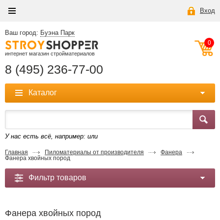
Вход
Ваш город:
Буэна Парк
0
интернет магазин стройматериалов
8 (495) 236-77-00
Каталог
У нас есть всё, например:
или
Главная
Пиломатериалы от производителя
Фанера
Фанера хвойных пород
Фильтр товаров
Фанера хвойных пород