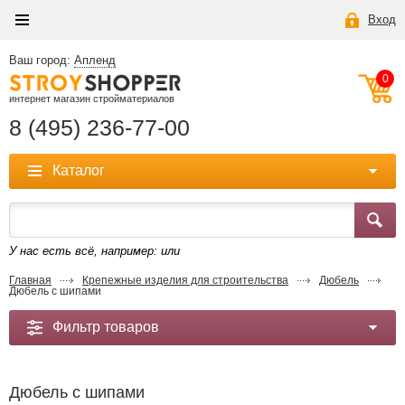
Вход
Ваш город:
Апленд
0
интернет магазин стройматериалов
8 (495) 236-77-00
Каталог
У нас есть всё, например:
или
Главная
Крепежные изделия для строительства
Дюбель
Дюбель с шипами
Фильтр товаров
Дюбель с шипами