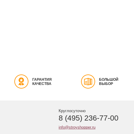
ГАРАНТИЯ
БОЛЬШОЙ
КАЧЕСТВА
ВЫБОР
Круглосуточно
8 (495) 236-77-00
info@stroyshopper.ru