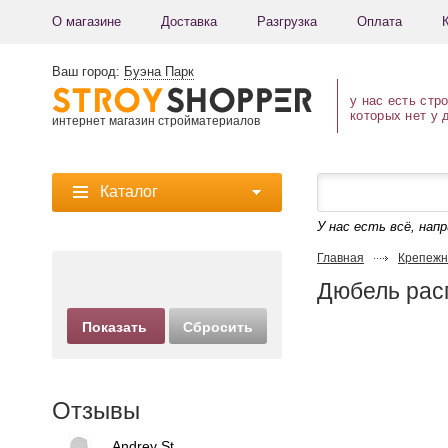
О магазине
Доставка
Разгрузка
Оплата
Ваш город:
Буэна Парк
у нас есть стр
которых нет у 
интернет магазин стройматериалов
Каталог
У нас есть всё, нап
Главная
Крепежн
Дюбель рас
Отзывы
Andrey St.