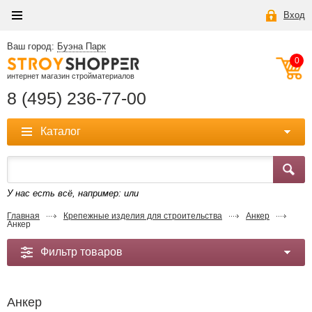
Вход
Ваш город:
Буэна Парк
0
интернет магазин стройматериалов
8 (495) 236-77-00
Каталог
У нас есть всё, например:
или
Главная
Крепежные изделия для строительства
Анкер
Анкер
Фильтр товаров
Анкер