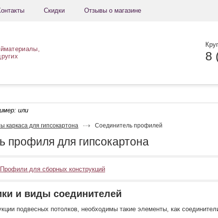
Контакты
Скидки
Отзывы о магазине
Кру
ойматериалы,
8 
других
ример:
или
ы каркаса для гипсокартона
Соединитель профилей
ь профиля для гипсокартона
Профили для сборных конструкций
ики и виды соединителей
укции подвесных потолков, необходимы такие элементы, как соедините