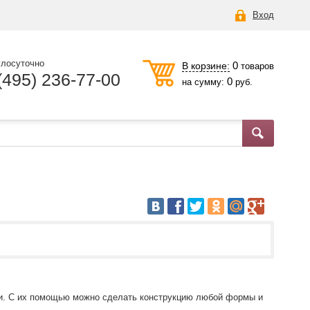
Вход
глосуточно
0
В корзине:
товаров
(495) 236-77-00
0
на сумму:
руб.
ли. С их помощью можно сделать конструкцию любой формы и