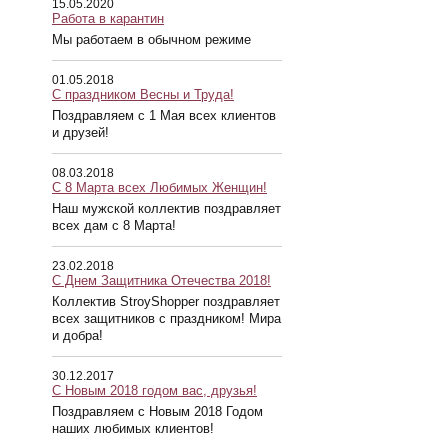
15.05.2020
Работа в карантин
Мы работаем в обычном режиме
01.05.2018
С праздником Весны и Труда!
Поздравляем с 1 Мая всех клиентов
и друзей!
08.03.2018
С 8 Марта всех Любимых Женщин!
Наш мужской коллектив поздравляет
всех дам с 8 Марта!
23.02.2018
С Днем Защитника Отечества 2018!
Коллектив StroyShopper поздравляет
всех защитников с праздником! Мира
и добра!
30.12.2017
С Новым 2018 годом вас, друзья!
Поздравляем с Новым 2018 Годом
наших любимых клиентов!