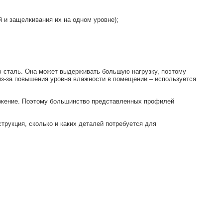
 и защелкивания их на одном уровне);
 сталь. Она может выдерживать большую нагрузку, поэтому
 из-за повышения уровня влажности в помещении – используется
ружение. Поэтому большинство представленных профилей
трукция, сколько и каких деталей потребуется для